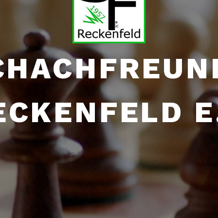
CHACHFREUN
ECKENFELD E.