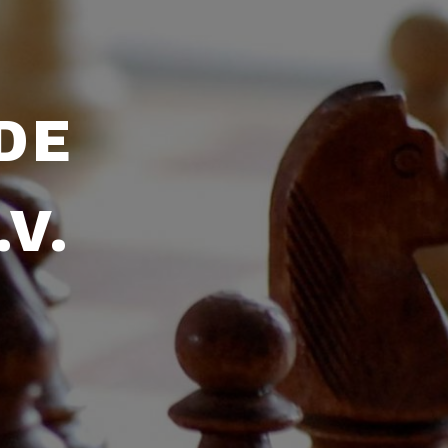
DE
V.