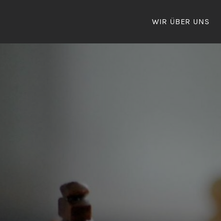
Zum
Inhalt
WIR ÜBER UNS
springen