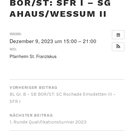
BOR/ST: SFR I – SG
AHAUS/WESSUM II
WANN:
Dezember 9, 2023 um 15:00 – 21:00
WO:
Pfarrheim St. Franziskus
BEITRAGSNAVIGATION
VORHERIGER BEITRAG
BL Gr. B – SB BOR/ST: SC Rochade Emsdetten III –
SFR I
NÄCHSTER BEITRAG
1. Runde Qualifikationsturnier 2023