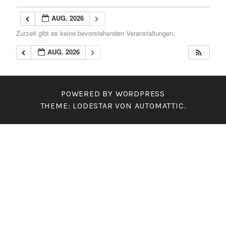
AUG. 2026
Zurzeit gibt es keine bevorstehenden Veranstaltungen.
AUG. 2026
POWERED BY WORDPRESS
THEME: LODESTAR VON
AUTOMATTIC
.