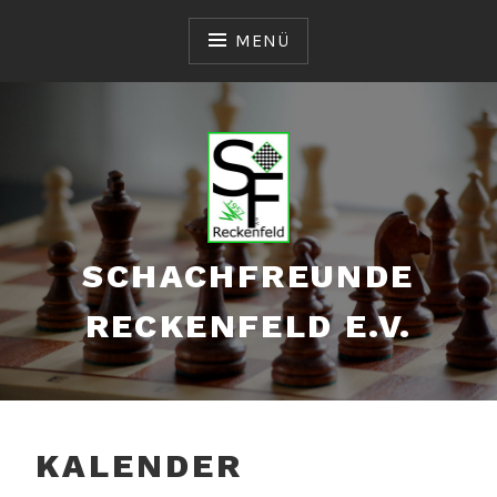
Zum
Inhalt
MENÜ
springen
SCHACHFREUNDE
RECKENFELD E.V.
KALENDER